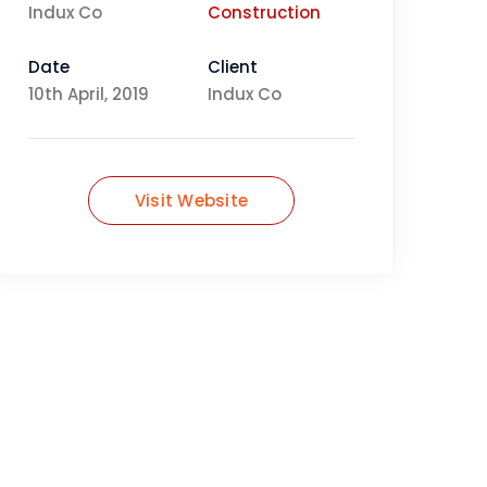
Indux Co
Construction
Date
Client
10th April, 2019
Indux Co
Visit Website