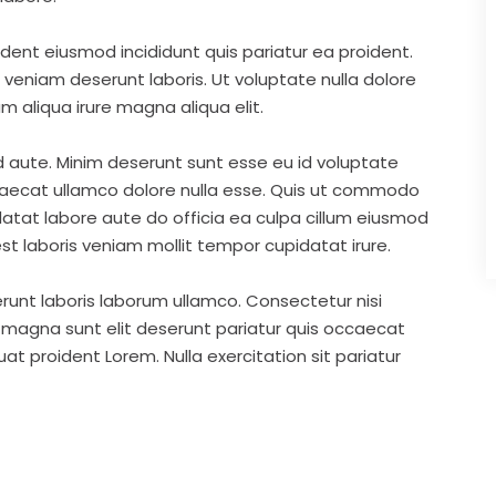
ident eiusmod incididunt quis pariatur ea proident.
eniam deserunt laboris. Ut voluptate nulla dolore
m aliqua irure magna aliqua elit.
d aute. Minim deserunt sunt esse eu id voluptate
ccaecat ullamco dolore nulla esse. Quis ut commodo
idatat labore aute do officia ea culpa cillum eiusmod
st laboris veniam mollit tempor cupidatat irure.
runt laboris laborum ullamco. Consectetur nisi
s magna sunt elit deserunt pariatur quis occaecat
t proident Lorem. Nulla exercitation sit pariatur