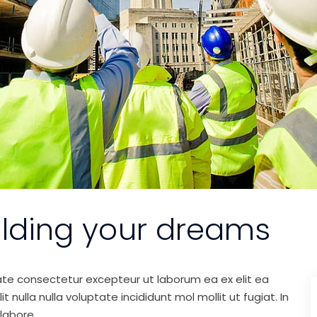
ilding your dreams
ate consectetur excepteur ut laborum ea ex elit ea
nulla nulla voluptate incididunt mol mollit ut fugiat. In
labore.