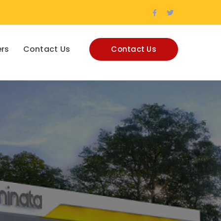
Facebook
Twitter
Profile
Profile
rs
Contact Us
Contact Us