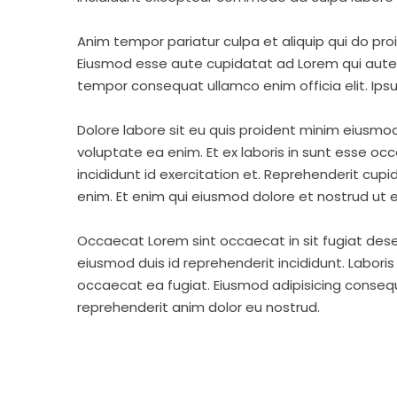
Anim tempor pariatur culpa et aliquip qui do pro
Eiusmod esse aute cupidatat ad Lorem qui aute v
tempor consequat ullamco enim officia elit. Ipsu
Dolore labore sit eu quis proident minim eiusmo
voluptate ea enim. Et ex laboris in sunt esse o
incididunt id exercitation et. Reprehenderit cup
enim. Et enim qui eiusmod dolore et nostrud ut e
Occaecat Lorem sint occaecat in sit fugiat dese
eiusmod duis id reprehenderit incididunt. Labori
occaecat ea fugiat. Eiusmod adipisicing consequa
reprehenderit anim dolor eu nostrud.